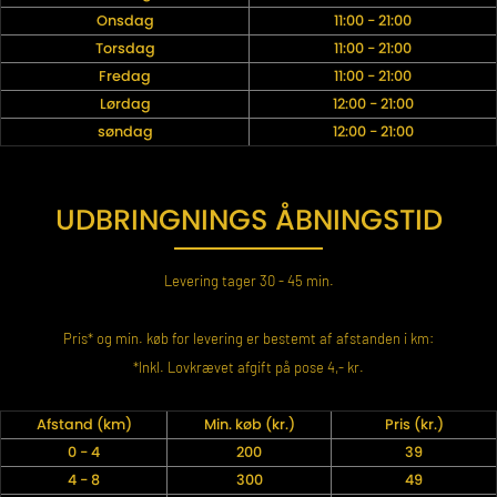
Onsdag
11:00 - 21:00
Torsdag
11:00 - 21:00
Fredag
11:00 - 21:00
Lørdag
12:00 - 21:00
søndag
12:00 - 21:00
UDBRINGNINGS ÅBNINGSTID
Levering tager 30 - 45 min.
Pris* og min. køb for levering er bestemt af afstanden i km:
*Inkl. Lovkrævet afgift på pose 4,- kr.
Afstand (km)
Min. køb (kr.)
Pris (kr.)
0 - 4
200
39
4 - 8
300
49