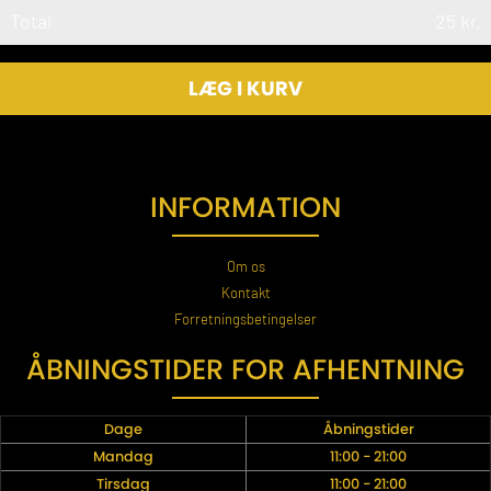
Total
25
kr.
LÆG I KURV
INFORMATION
Om os
Kontakt
Forretningsbetingelser
ÅBNINGSTIDER FOR AFHENTNING
Dage
Åbningstider
Mandag
11:00 - 21:00
Tirsdag
11:00 - 21:00