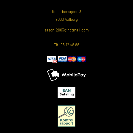
Reberbansgade 3
9000 Aalborg
sason-2003@hotmail.com
Tlf: 98 12 48 88