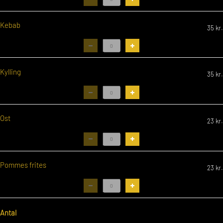
Kebab
35
kr.
Kylling
35
kr.
Ost
23
kr.
Pommes frites
23
kr.
Antal