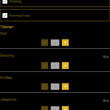
Dressing
Pommes frites
Tilbehør:
Chili
Dressing
18
kr.
Hvidløg
Jalapenos
18
kr.