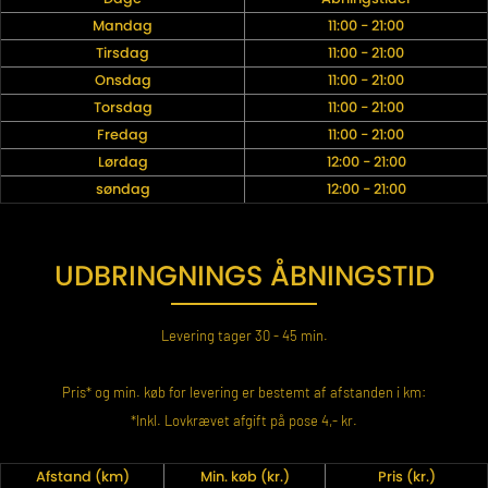
Mandag
11:00 - 21:00
Tirsdag
11:00 - 21:00
Onsdag
11:00 - 21:00
Torsdag
11:00 - 21:00
Fredag
11:00 - 21:00
Lørdag
12:00 - 21:00
søndag
12:00 - 21:00
UDBRINGNINGS ÅBNINGSTID
Levering tager 30 - 45 min.
Pris* og min. køb for levering er bestemt af afstanden i km:
*Inkl. Lovkrævet afgift på pose 4,- kr.
Afstand (km)
Min. køb (kr.)
Pris (kr.)