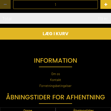
Total
119
kr.
LÆG I KURV
INFORMATION
Om os
Kontakt
Forretningsbetingelser
ÅBNINGSTIDER FOR AFHENTNING
Dage
Åbningstider