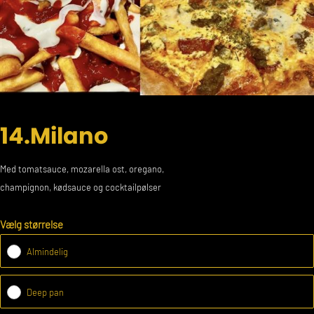
14.Milano
Med tomatsauce, mozarella ost, oregano,
champignon, kødsauce og cocktailpølser
Vælg størrelse
Almindelig
Deep pan