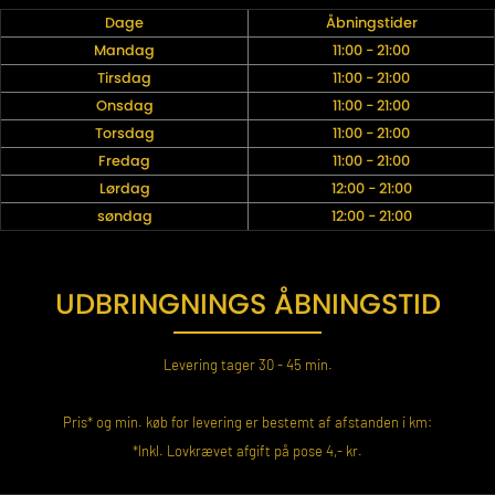
Dage
Åbningstider
Mandag
11:00 - 21:00
Tirsdag
11:00 - 21:00
Onsdag
11:00 - 21:00
Torsdag
11:00 - 21:00
Fredag
11:00 - 21:00
Lørdag
12:00 - 21:00
søndag
12:00 - 21:00
UDBRINGNINGS ÅBNINGSTID
Levering tager 30 - 45 min.
Pris* og min. køb for levering er bestemt af afstanden i km:
*Inkl. Lovkrævet afgift på pose 4,- kr.