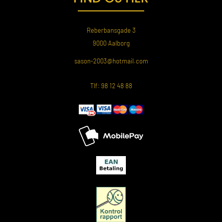
Reberbansgade 3
9000 Aalborg
sason-2003@hotmail.com
Tlf: 98 12 48 88