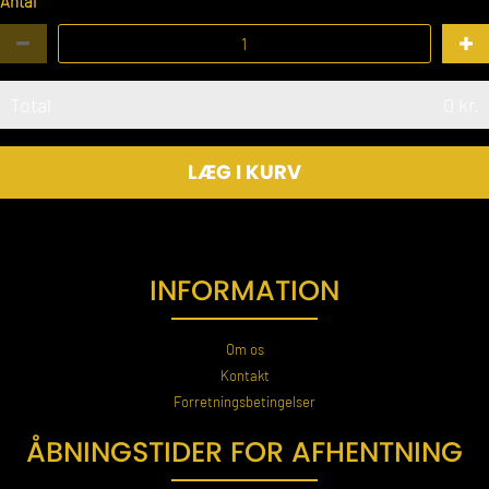
Antal
Total
0
kr.
LÆG I KURV
INFORMATION
Om os
Kontakt
Forretningsbetingelser
ÅBNINGSTIDER FOR AFHENTNING