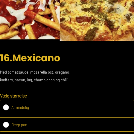
16.Mexicano
Med tomatsauce, mozarella ost, oregano.
kødfars, bacon, løg, champignon og chili
Vælg størrelse
Almindelig
Deep pan