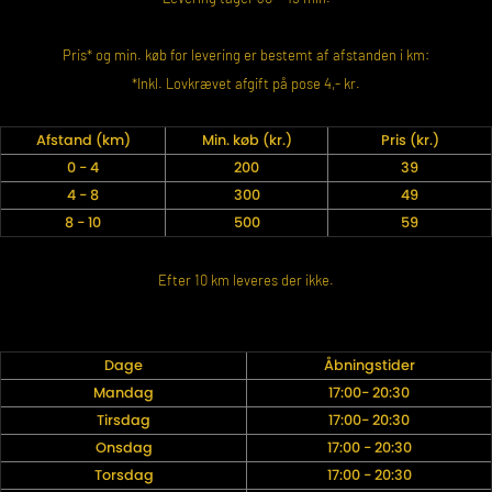
Pris* og min. køb for levering er bestemt af afstanden i km:
*Inkl. Lovkrævet afgift på pose 4,- kr.
Afstand (km)
Min. køb (kr.)
Pris (kr.)
0 - 4
200
39
4 - 8
300
49
8 - 10
500
59
Efter 10 km leveres der ikke.
Dage
Åbningstider
Mandag
17:00- 20:30
Tirsdag
17:00- 20:30
Onsdag
17:00 - 20:30
Torsdag
17:00 - 20:30